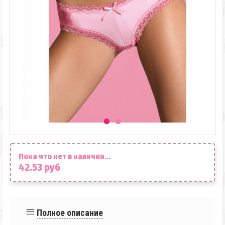
Пока что нет в наличии...
42.53 руб
Полное описание