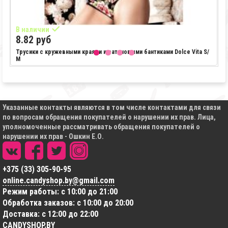
В наличии
В
8.82 руб
1
Трусики с кружевными краями и сатиновыми бантиками Dolce Vita S/
О
M
B
Указанные контакты являются в том числе контактами для связи
по вопросам обращения покупателей о нарушении их прав. Лица,
уполномоченные рассматривать обращения покупателей о
нарушении их прав - Ошкин Е.О.
+375 (33) 305-90-95
online.candyshop.by@gmail.com
Режим работы: с 10:00 до 21:00
Обработка заказов: с 10:00 до 20:00
Доставка: с 12:00 до 22:00
CANDYSHOP.BY