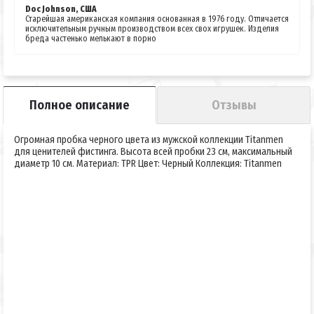
Doc Johnson, США
Старейшая американская компания основанная в 1976 году. Отличается
исключительным ручным производством всех свох игрушек. Изделия
бреда частенько мелькают в порно
Полное описание
Отзывы
Огромная пробка черного цвета из мужской коллекции Titanmen
для ценителей фистинга. Высота всей пробки 23 см, максимальный
диаметр 10 см. Материал: TPR Цвет: Черный Коллекция: Titanmen